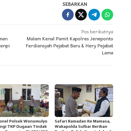
SEBARKAN
Pos berikutnya
lman
Malam Kenal Pamit Kapolres Jeneponto
Senpi
Ferdiansyah Pejabat Baru & Hery Pejabat
Lama
onel Polsek Wonomulyo
Safari Ramadan Ke Mamasa,
ngi TKP Dugaan Tindak
Wakapolda Sulbar Berikan