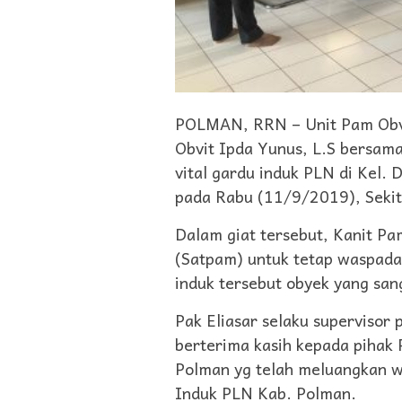
POLMAN, RRN – Unit Pam Obvi
Obvit Ipda Yunus, L.S bersama
vital gardu induk PLN di Kel.
pada Rabu (11/9/2019), Sekit
Dalam giat tersebut, Kanit P
(Satpam) untuk tetap waspada
induk tersebut obyek yang sang
Pak Eliasar selaku supervisor
berterima kasih kepada pihak 
Polman yg telah meluangkan w
Induk PLN Kab. Polman.