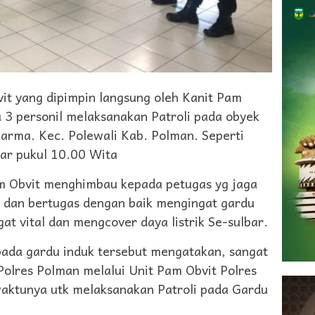
t yang dipimpin langsung oleh Kanit Pam
 3 personil melaksanakan Patroli pada obyek
 Darma. Kec. Polewali Kab. Polman. Seperti
ar pukul 10.00 Wita
am Obvit menghimbau kepada petugas yg jaga
 dan bertugas dengan baik mengingat gardu
at vital dan mengcover daya listrik Se-sulbar.
 pada gardu induk tersebut mengatakan, sangat
Polres Polman melalui Unit Pam Obvit Polres
aktunya utk melaksanakan Patroli pada Gardu