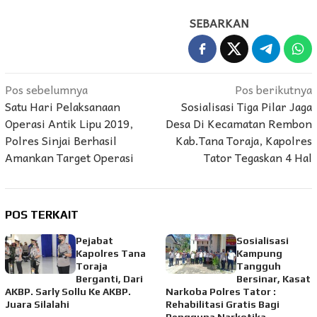
SEBARKAN
Navigasi
Pos sebelumnya
Pos berikutnya
Satu Hari Pelaksanaan
Sosialisasi Tiga Pilar Jaga
pos
Operasi Antik Lipu 2019,
Desa Di Kecamatan Rembon
Polres Sinjai Berhasil
Kab.Tana Toraja, Kapolres
Amankan Target Operasi
Tator Tegaskan 4 Hal
POS TERKAIT
Pejabat
Sosialisasi
Kapolres Tana
Kampung
Toraja
Tangguh
Berganti, Dari
Bersinar, Kasat
AKBP. Sarly Sollu Ke AKBP.
Narkoba Polres Tator :
Juara Silalahi
Rehabilitasi Gratis Bagi