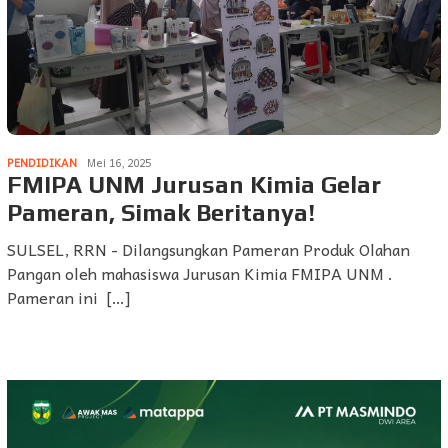
PENDIDIKAN
Mei 16, 2025
FMIPA UNM Jurusan Kimia Gelar
Pameran, Simak Beritanya!
SULSEL, RRN - Dilangsungkan Pameran Produk Olahan
Pangan oleh mahasiswa Jurusan Kimia FMIPA UNM .
Pameran ini […]