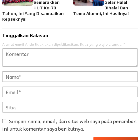
Semarakkan
Gelar Halal
HUT Ke-78
Bihalal Dan
Tahun, Ini Yang Disampaikan
Temu Alumni, Ini Hasilnya!
Kepseknya!
Tinggalkan Balasan
Alamat email Anda tidak akan dipublikasikan.
Ruas yang wajib ditandai
*
Simpan nama, email, dan situs web saya pada peramban
ini untuk komentar saya berikutnya.