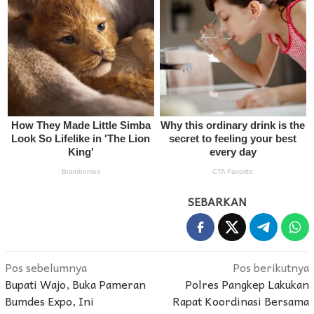
SEBARKAN
Navigasi
Pos sebelumnya
Pos berikutnya
Bupati Wajo, Buka Pameran
Polres Pangkep Lakukan
pos
Bumdes Expo, Ini
Rapat Koordinasi Bersama