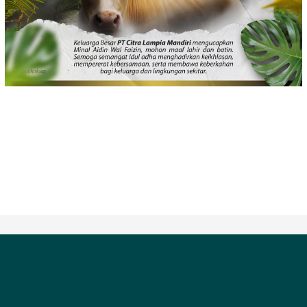
REDAKSIONAL
PEDOMAN MEDIA SIBER
INDEKS BERITA
HAK CIPTA @ PT. Media Radar Reportase Satu Berita