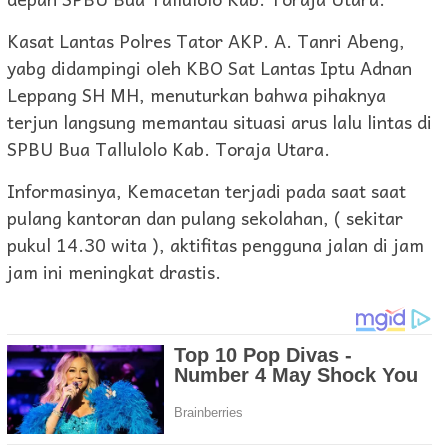
Kasat Lantas Polres Tator AKP. A. Tanri Abeng,
yabg didampingi oleh KBO Sat Lantas Iptu Adnan
Leppang SH MH, menuturkan bahwa pihaknya
terjun langsung memantau situasi arus lalu lintas di
SPBU Bua Tallulolo Kab. Toraja Utara.
Informasinya, Kemacetan terjadi pada saat saat
pulang kantoran dan pulang sekolahan, ( sekitar
pukul 14.30 wita ), aktifitas pengguna jalan di jam
jam ini meningkat drastis.