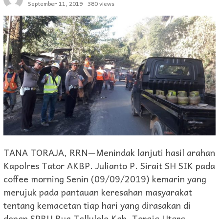
September 11, 2019
380 views
TANA TORAJA, RRN—Menindak lanjuti hasil arahan
Kapolres Tator AKBP. Julianto P. Sirait SH SIK pada
coffee morning Senin (09/09/2019) kemarin yang
merujuk pada pantauan keresahan masyarakat
tentang kemacetan tiap hari yang dirasakan di
depan SPBU Bua Tallulolo Kab. Toraja Utara.