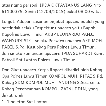
atas nama personil IPDA OKTAVIANUS LANG Nrp
61100375, Senin (12/08/2019) pukul 08.00 wita.
Lanjut, Adapun susunan pejabat upacaa adalah yang
bertindak selaku Inspektur upacara yaitu Bapak
Kapolres Luwu Timur AKBP LEONARDO PANJI
WAHYUDI SIK., selaku Perwira upacara AKP MOH.
FADIL S.Pd, Kasubbag Pers Polres Luwu Timur ,
dan selaku komandan upacara IPDA SUHARDI Kanit
Patroli Sat Lantas Polres Luwu Timur.
Dan Giat upacara Korps Raport dihadiri oleh Kabag
Ops Polres Luwu Timur KOMPOL MUH. RIFAI S.Pd,
Kabag SDM KOMPOL MUH TANDING S.Sos, serta
Kabag Perencanaan KOMPOL ZAINUDDIN, yang
diikuti oleh ;
1. 1 peleton Sat Lantas