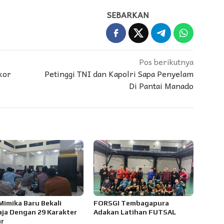
SEBARKAN
Pos berikutnya
kor
Petinggi TNI dan Kapolri Sapa Penyelam
Di Pantai Manado
 Mimika Baru Bekali
FORSGI Tembagapura
ja Dengan 29 Karakter
Adakan Latihan FUTSAL
r