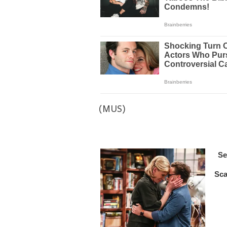
(MUS)