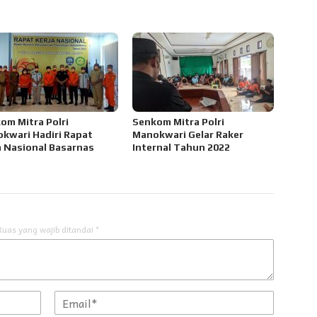
om Mitra Polri
Senkom Mitra Polri
kwari Hadiri Rapat
Manokwari Gelar Raker
a Nasional Basarnas
Internal Tahun 2022
Ruas yang wajib ditandai
*