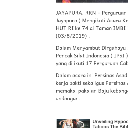
JAYAPURA, RRN – Perguruan Pe
Jayapura ) Mengikuti Acara 
HUT RI ke 74 di Taman IMBI K
(03/8/2019) .
Dalam Menyambut Dirgahayu R
Pencak Silat Indonesia ( IPSI
yang di ikuti 17 Perguruan Ca
Dalam acara ini Persinas Asad
kerja bakti sekaligus Persina
memakai pakaian Baju kebangg
undangan.