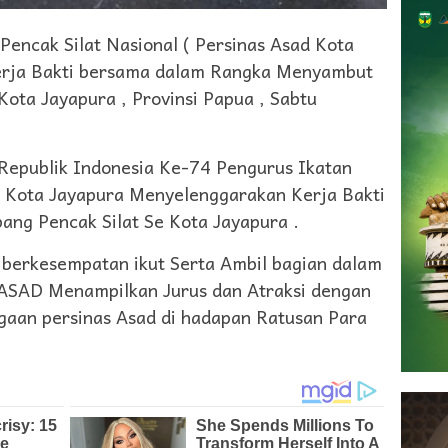
ncak Silat Nasional ( Persinas Asad Kota
Kerja Bakti bersama dalam Rangka Menyambut
ota Jayapura , Provinsi Papua , Sabtu
epublik Indonesia Ke-74 Pengurus Ikatan
 ) Kota Jayapura Menyelenggarakan Kerja Bakti
bang Pencak Silat Se Kota Jayapura .
 berkesempatan ikut Serta Ambil bagian dalam
s ASAD Menampilkan Jurus dan Atraksi dengan
aan persinas Asad di hadapan Ratusan Para