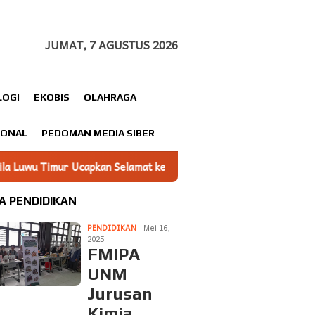
JUMAT, 7 AGUSTUS 2026
LOGI
EKOBIS
OLAHRAGA
IONAL
PEDOMAN MEDIA SIBER
 Selamat kepada Ubas Atas Amanah sebagai Ketua DPC Gerindra 
A PENDIDIKAN
PENDIDIKAN
Mei 16,
2025
FMIPA
UNM
Jurusan
Kimia