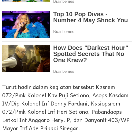
Turut hadir dalam kegiatan tersebut Kasrem
072/Pmk Kolonel Kav Puji Setiono, Asops Kasdam
IV/Dip Kolonel Inf Denny Fardani, Kasiopsrem
072/Pmk Kolonel Inf Heri Setiono, Pabandaops
Letkol Inf Anggoro Hery. P, dan Danyonif 403/WP
Mayor Inf Ade Pribadi Siregar.