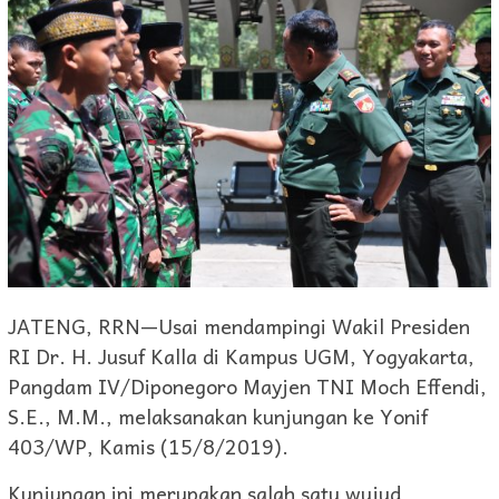
JATENG, RRN—Usai mendampingi Wakil Presiden
RI Dr. H. Jusuf Kalla di Kampus UGM, Yogyakarta,
Pangdam IV/Diponegoro Mayjen TNI Moch Effendi,
S.E., M.M., melaksanakan kunjungan ke Yonif
403/WP, Kamis (15/8/2019).
Kunjungan ini merupakan salah satu wujud