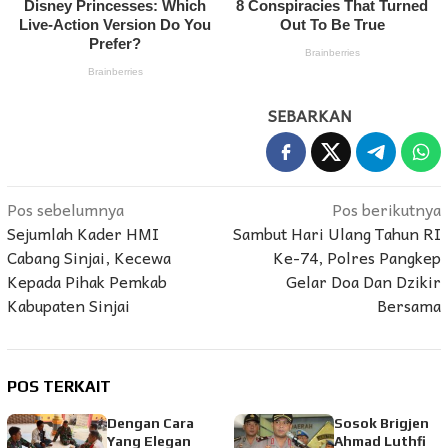
SEBARKAN
Navigasi
Pos sebelumnya
Pos berikutnya
Sejumlah Kader HMI
Sambut Hari Ulang Tahun RI
pos
Cabang Sinjai, Kecewa
Ke-74, Polres Pangkep
Kepada Pihak Pemkab
Gelar Doa Dan Dzikir
Kabupaten Sinjai
Bersama
POS TERKAIT
Dengan Cara
Sosok Brigjen
Yang Elegan
Ahmad Luthfi