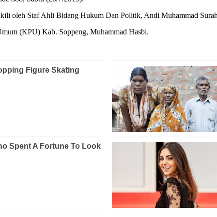
wakili oleh Staf Ahli Bidang Hukum Dan Politik, Andi Muhammad Sura
an Umum (KPU) Kab. Soppeng, Muhammad Hasbi.