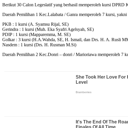
Berikut 30 Calon Legeslatif yang berhasil memperoleh kursi DPRD 
Daerah Pemilihan 1 Kec.Lalabata / Ganra memperoleh 7 kursi, yakni 
PKB : 1 kursi (A. Syamsu Rijal, SE)
Gerindra : 1 kursi (Muh. Eka Syafri Agelsyah, SE)
PDIP : 1 kursi (Mapparemma, M. SE)
Golkar : 3 kursi (H.A.Wahda, SE, H. Ismail, dan Drs. H. A. Rusli M
Nasdem : 1 kursi (Drs. H. Rusman M.Si)
Daerah Pemilihan 2 Kec.Donri – donri / Marioriawa memperoleh 7 kur