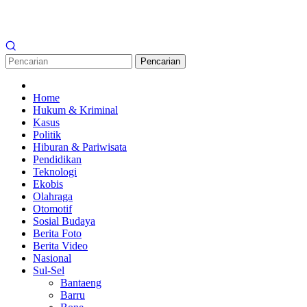
Pencarian
Home
Hukum & Kriminal
Kasus
Politik
Hiburan & Pariwisata
Pendidikan
Teknologi
Ekobis
Olahraga
Otomotif
Sosial Budaya
Berita Foto
Berita Video
Nasional
Sul-Sel
Bantaeng
Barru