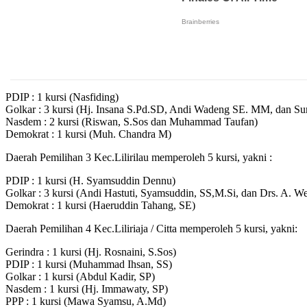
PDIP : 1 kursi (Nasfiding)
Golkar : 3 kursi (Hj. Insana S.Pd.SD, Andi Wadeng SE. MM, dan Su
Nasdem : 2 kursi (Riswan, S.Sos dan Muhammad Taufan)
Demokrat : 1 kursi (Muh. Chandra M)
Daerah Pemilihan 3 Kec.Lilirilau memperoleh 5 kursi, yakni :
PDIP : 1 kursi (H. Syamsuddin Dennu)
Golkar : 3 kursi (Andi Hastuti, Syamsuddin, SS,M.Si, dan Drs. A. W
Demokrat : 1 kursi (Haeruddin Tahang, SE)
Daerah Pemilihan 4 Kec.Liliriaja / Citta memperoleh 5 kursi, yakni:
Gerindra : 1 kursi (Hj. Rosnaini, S.Sos)
PDIP : 1 kursi (Muhammad Ihsan, SS)
Golkar : 1 kursi (Abdul Kadir, SP)
Nasdem : 1 kursi (Hj. Immawaty, SP)
PPP : 1 kursi (Mawa Syamsu, A.Md)