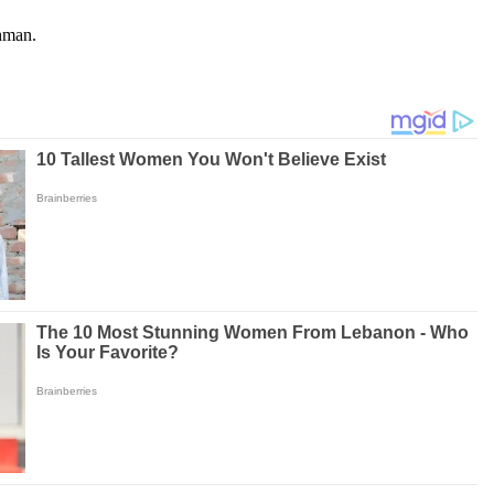
hman.