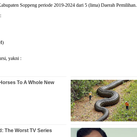
Kabupaten Soppeng periode 2019-2024 dari 5 (lima) Daerah Pemilihan.
:
M)
si, yakni :