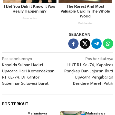
SEBARKAN
Navigasi
Pos sebelumnya
Pos berikutnya
Kapolda Sulbar Hadiri
HUT RI Ke-74, Kapolres
pos
Upacara Hari Kemerdekaan
Pangkep Dan Jajaran Ikuti
RI KE-74, Di Kantor
Upacara Pengibaran
Gubernur Sulawesi Barat
Bendera Merah Putih
POS TERKAIT
Mahasiswa
Mahasiswa