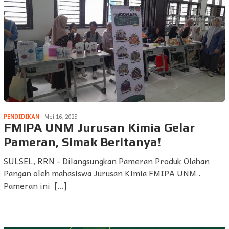
PENDIDIKAN
Mei 16, 2025
FMIPA UNM Jurusan Kimia Gelar
Pameran, Simak Beritanya!
SULSEL, RRN - Dilangsungkan Pameran Produk Olahan
Pangan oleh mahasiswa Jurusan Kimia FMIPA UNM .
Pameran ini […]