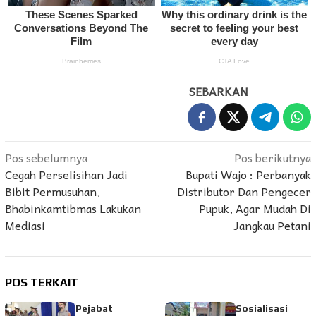
SEBARKAN
Navigasi
Pos sebelumnya
Pos berikutnya
Cegah Perselisihan Jadi
Bupati Wajo : Perbanyak
pos
Bibit Permusuhan,
Distributor Dan Pengecer
Bhabinkamtibmas Lakukan
Pupuk, Agar Mudah Di
Mediasi
Jangkau Petani
POS TERKAIT
Pejabat
Sosialisasi