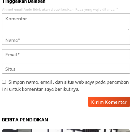
Tinggalkan Balasan
Alamat email Anda tidak akan dipublikasikan.
Ruas yang wajib ditandai
*
Simpan nama, email, dan situs web saya pada peramban
ini untuk komentar saya berikutnya.
BERITA PENDIDIKAN