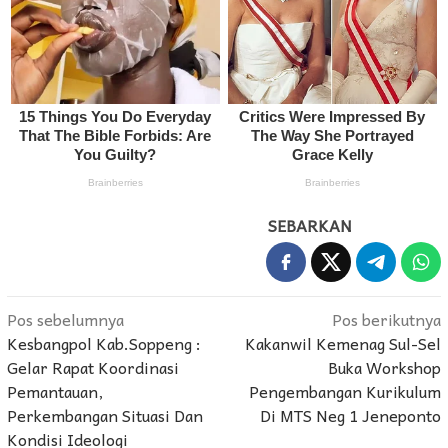
SEBARKAN
Navigasi
Pos sebelumnya
Pos berikutnya
Kesbangpol Kab.Soppeng :
Kakanwil Kemenag Sul-Sel
pos
Gelar Rapat Koordinasi
Buka Workshop
Pemantauan,
Pengembangan Kurikulum
Perkembangan Situasi Dan
Di MTS Neg 1 Jeneponto
Kondisi Ideologi