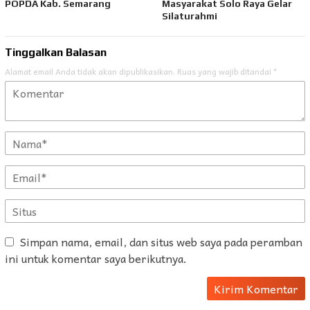
POPDA Kab. Semarang
Masyarakat Solo Raya Gelar
Silaturahmi
Tinggalkan Balasan
Alamat email Anda tidak akan dipublikasikan.
Ruas yang wajib ditandai
*
Simpan nama, email, dan situs web saya pada peramban
ini untuk komentar saya berikutnya.