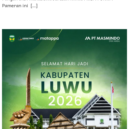
Pameran ini […]