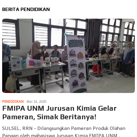
BERITA PENDIDIKAN
PENDIDIKAN
Mei 16, 2025
FMIPA UNM Jurusan Kimia Gelar
Pameran, Simak Beritanya!
SULSEL, RRN - Dilangsungkan Pameran Produk Olahan
Pangan oleh mahasiswa Jurusan Kimia FMIPA UNM .