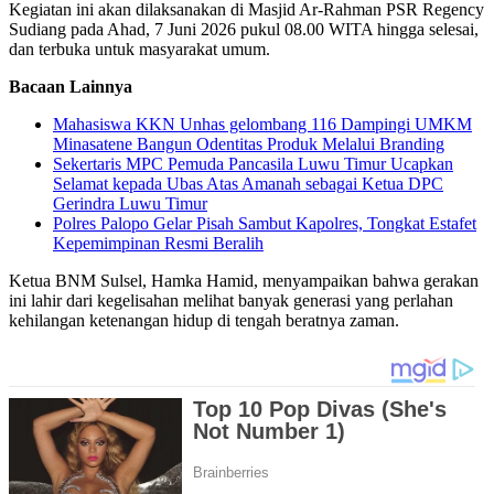
Kegiatan ini akan dilaksanakan di Masjid Ar-Rahman PSR Regency
Sudiang pada Ahad, 7 Juni 2026 pukul 08.00 WITA hingga selesai,
dan terbuka untuk masyarakat umum.
Bacaan Lainnya
Mahasiswa KKN Unhas gelombang 116 Dampingi UMKM
Minasatene Bangun Odentitas Produk Melalui Branding
Sekertaris MPC Pemuda Pancasila Luwu Timur Ucapkan
Selamat kepada Ubas Atas Amanah sebagai Ketua DPC
Gerindra Luwu Timur
Polres Palopo Gelar Pisah Sambut Kapolres, Tongkat Estafet
Kepemimpinan Resmi Beralih
Ketua BNM Sulsel, Hamka Hamid, menyampaikan bahwa gerakan
ini lahir dari kegelisahan melihat banyak generasi yang perlahan
kehilangan ketenangan hidup di tengah beratnya zaman.