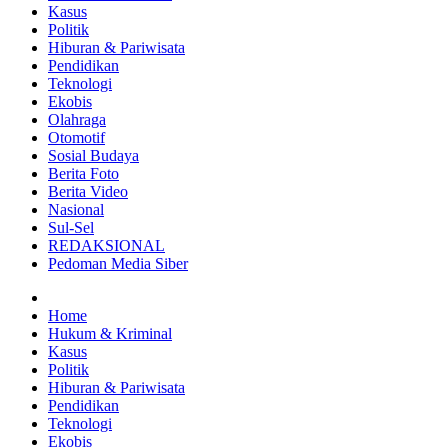
Kasus
Politik
Hiburan & Pariwisata
Pendidikan
Teknologi
Ekobis
Olahraga
Otomotif
Sosial Budaya
Berita Foto
Berita Video
Nasional
Sul-Sel
REDAKSIONAL
Pedoman Media Siber
Home
Hukum & Kriminal
Kasus
Politik
Hiburan & Pariwisata
Pendidikan
Teknologi
Ekobis