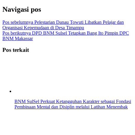
Navigasi pos
Pos sebelumnya
Pelestarian Danau Towuti Libatkan Pelajar dan
Organisasi Kepemudaan di Desa Timampu
Pos berikutnya
DPD BNM Sulsel Tetapkan Bang Ito Pimpin DPC
BNM Makassar
Pos terkait
BNM SulSel Perkuat Ketangguhan Karakter sebagai Fondasi
Pembinaan Mental dan Disiplin melalui Latihan Menembak