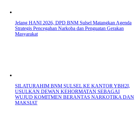
Jelang HANI 2026, DPD BNM Sulsel Matangkan Agenda
Strategis Pencegahan Narkoba dan Penguatan Gerakan
Masyarakat
SILATURAHIM BNM SULSEL KE KANTOR YBH2I,
USULKAN DEWAN KEHORMATAN SEBAGAI
WUJUD KOMITMEN BERANTAS NARKOTIKA DAN
MAKSIAT