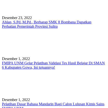
Desember 23, 2022
Ahlan, S.Pd.,M.Pd., Berharap SMK 8 Bombana Dapatkan
Perhatian Pemerintah Provinsi Sultra
Desember 1, 2022
FMIPA UNM Gelar Pelatihan Validasi Tes Hasil Belajar Di SMAN
6 Kabupaten Gowa, Ini tujuannya!
Desember 1, 2022
Pelatihan Dasar Bahasa Mandarin Bagi Calon Lulusan Kimis Sains