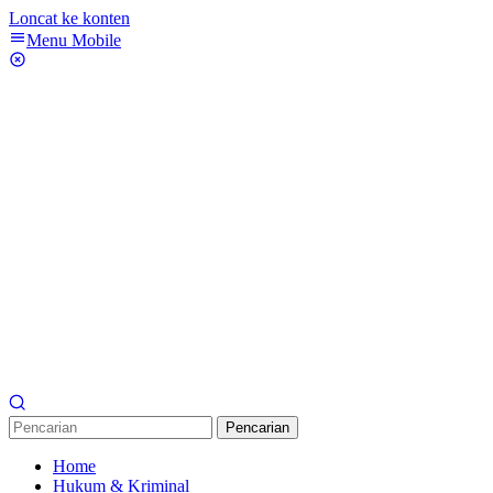
Loncat ke konten
Menu Mobile
Pencarian
Home
Hukum & Kriminal