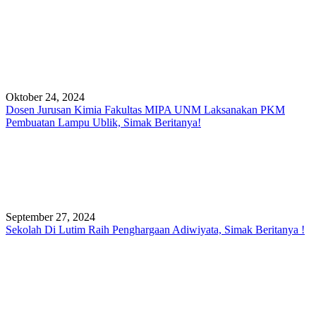
Oktober 24, 2024
Dosen Jurusan Kimia Fakultas MIPA UNM Laksanakan PKM
Pembuatan Lampu Ublik, Simak Beritanya!
September 27, 2024
Sekolah Di Lutim Raih Penghargaan Adiwiyata, Simak Beritanya !