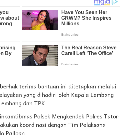
erhak terima bantuan ini ditetapkan melalui
 kelayakan yang dihadiri oleh Kepala Lembang
 Lembang dan TPK.
abinkamtibmas Polsek Mengkendek Polres Tator
akukan koordinasi dengan Tim Pelaksana
o Palloan.