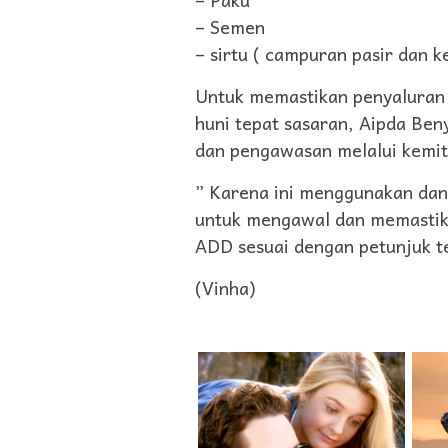
– Semen
– sirtu ( campuran pasir dan ker
Untuk memastikan penyaluran 
huni tepat sasaran, Aipda Be
dan pengawasan melalui kemi
” Karena ini menggunakan dan
untuk mengawal dan memastika
ADD sesuai dengan petunjuk t
(Vinha)