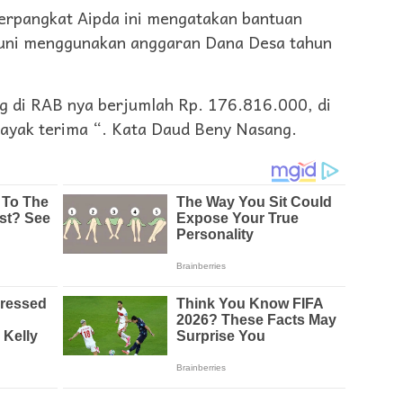
berpangkat Aipda ini mengatakan bantuan
huni menggunakan anggaran Dana Desa tahun
ng di RAB nya berjumlah Rp. 176.816.000, di
layak terima “. Kata Daud Beny Nasang.