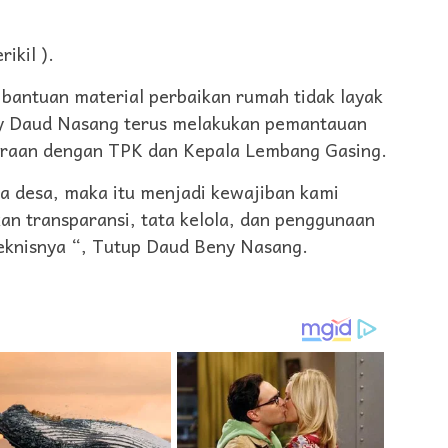
ikil ).
bantuan material perbaikan rumah tidak layak
ny Daud Nasang terus melakukan pemantauan
traan dengan TPK dan Kepala Lembang Gasing.
a desa, maka itu menjadi kewajiban kami
n transparansi, tata kelola, dan penggunaan
eknisnya “, Tutup Daud Beny Nasang.