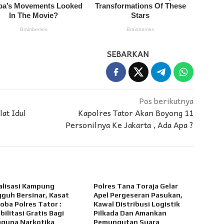
SEBARKAN
Pos berikutnya
at Idul
Kapolres Tator Akan Boyong 11
Personilnya Ke Jakarta , Ada Apa ?
alisasi Kampung
Polres Tana Toraja Gelar
guh Bersinar, Kasat
Apel Pergeseran Pasukan,
oba Polres Tator :
Kawal Distribusi Logistik
bilitasi Gratis Bagi
Pilkada Dan Amankan
guna Narkotika
Pemungutan Suara