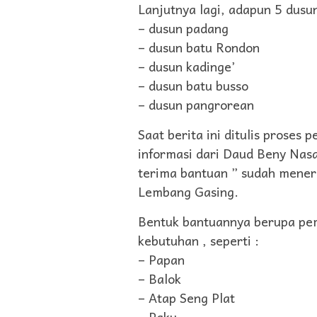
Lanjutnya lagi, adapun 5 dusu
– dusun padang
– dusun batu Rondon
– dusun kadinge’
– dusun batu busso
– dusun pangrorean
Saat berita ini ditulis proses
informasi dari Daud Beny Nasa
terima bantuan ” sudah mener
Lembang Gasing.
Bentuk bantuannya berupa pem
kebutuhan , seperti :
– Papan
– Balok
– Atap Seng Plat
– Paku