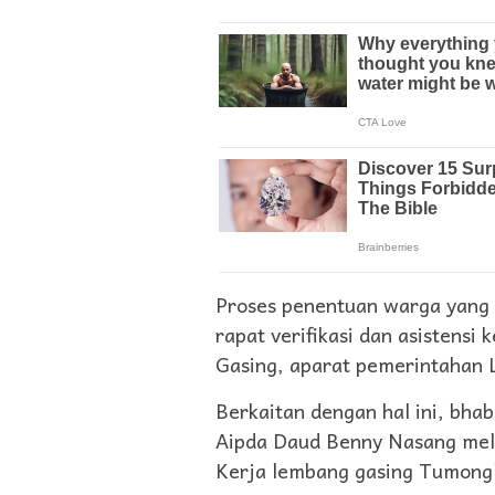
Proses penentuan warga yang b
rapat verifikasi dan asistensi
Gasing, aparat pemerintahan
Berkaitan dengan hal ini, bh
Aipda Daud Benny Nasang mel
Kerja lembang gasing Tumongl