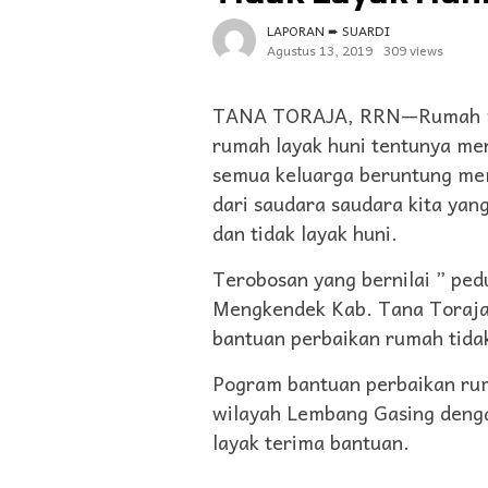
LAPORAN ➨ SUARDI
Agustus 13, 2019
309 views
TANA TORAJA, RRN—Rumah memi
rumah layak huni tentunya men
semua keluarga beruntung memi
dari saudara saudara kita ya
dan tidak layak huni.
Terobosan yang bernilai ” ped
Mengkendek Kab. Tana Toraja 
bantuan perbaikan rumah tidak
Pogram bantuan perbaikan ruma
wilayah Lembang Gasing denga
layak terima bantuan.