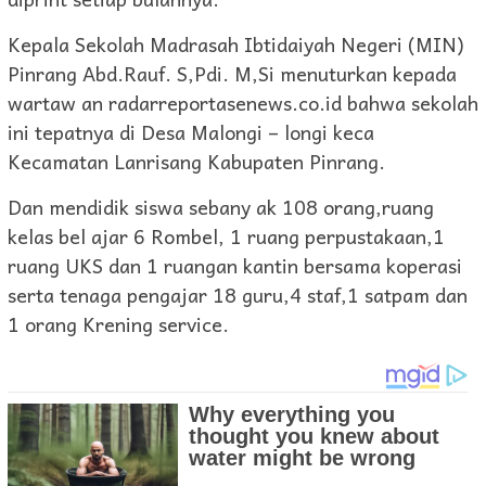
Kepala Sekolah Madrasah Ibtidaiyah Negeri (MIN)
Pinrang Abd.Rauf. S,Pdi. M,Si menuturkan kepada
wartaw an radarreportasenews.co.id bahwa sekolah
ini tepatnya di Desa Malongi – longi keca
Kecamatan Lanrisang Kabupaten Pinrang.
Dan mendidik siswa sebany ak 108 orang,ruang
kelas bel ajar 6 Rombel, 1 ruang perpustakaan,1
ruang UKS dan 1 ruangan kantin bersama koperasi
serta tenaga pengajar 18 guru,4 staf,1 satpam dan
1 orang Krening service.