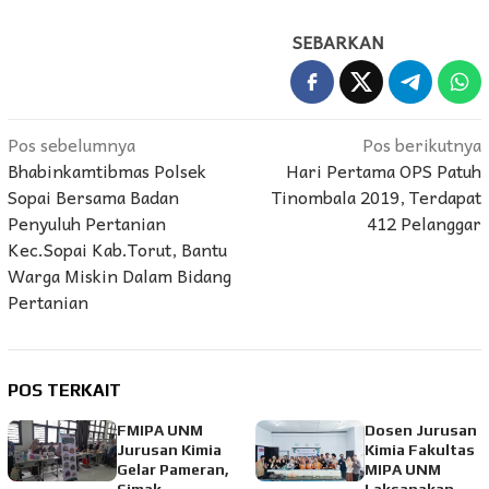
SEBARKAN
Navigasi
Pos sebelumnya
Pos berikutnya
Bhabinkamtibmas Polsek
Hari Pertama OPS Patuh
pos
Sopai Bersama Badan
Tinombala 2019, Terdapat
Penyuluh Pertanian
412 Pelanggar
Kec.Sopai Kab.Torut, Bantu
Warga Miskin Dalam Bidang
Pertanian
POS TERKAIT
FMIPA UNM
Dosen Jurusan
Jurusan Kimia
Kimia Fakultas
Gelar Pameran,
MIPA UNM